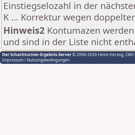
Einstiegselozahl in der nächst
K ... Korrektur wegen doppelt
Hinweis2
Kontumazen werden g
und sind in der Liste nicht enth
Der Schachturnier-Ergebnis-Server
© 2006-2026 Heinz Herzog
, CMS
Impressum / Nutzungsbedingungen