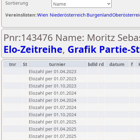
Sortierung
Vereinslisten:
Wien
Niederösterreich
Burgenland
Oberösterrei
Pnr:143476 Name: Moritz Sebast
Elo-Zeitreihe
,
Grafik Partie-St
tnr
St
turnier
bdld
rd
datum
f
Elozahl per 01.04.2023
Elozahl per 01.07.2023
Elozahl per 01.10.2023
Elozahl per 01.01.2024
Elozahl per 01.04.2024
Elozahl per 01.07.2024
Elozahl per 01.10.2024
Elozahl per 01.01.2025
Elozahl per 01.04.2025
Elozahl per 01.07.2025