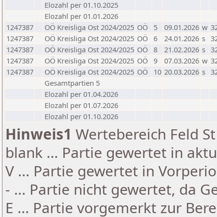
Elozahl per 01.10.2025
Elozahl per 01.01.2026
1247387
OÖ Kreisliga Ost 2024/2025
OÖ
5
09.01.2026
w
3
1247387
OÖ Kreisliga Ost 2024/2025
OÖ
6
24.01.2026
s
3
1247387
OÖ Kreisliga Ost 2024/2025
OÖ
8
21.02.2026
s
3
1247387
OÖ Kreisliga Ost 2024/2025
OÖ
9
07.03.2026
w
3
1247387
OÖ Kreisliga Ost 2024/2025
OÖ
10
20.03.2026
s
3
Gesamtpartien 5
Elozahl per 01.04.2026
Elozahl per 01.07.2026
Elozahl per 01.10.2026
Hinweis1
Wertebereich Feld St 
blank ... Partie gewertet in akt
V ... Partie gewertet in Vorperi
- ... Partie nicht gewertet, da 
E ... Partie vorgemerkt zur Be