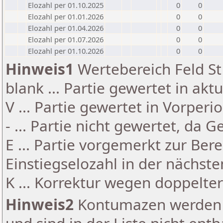
Elozahl per 01.10.2025
0
0
Elozahl per 01.01.2026
0
0
Elozahl per 01.04.2026
0
0
Elozahl per 01.07.2026
0
0
Elozahl per 01.10.2026
0
0
Hinweis1
Wertebereich Feld St 
blank ... Partie gewertet in akt
V ... Partie gewertet in Vorperi
- ... Partie nicht gewertet, da 
E ... Partie vorgemerkt zur Be
Einstiegselozahl in der nächst
K ... Korrektur wegen doppelt
Hinweis2
Kontumazen werden g