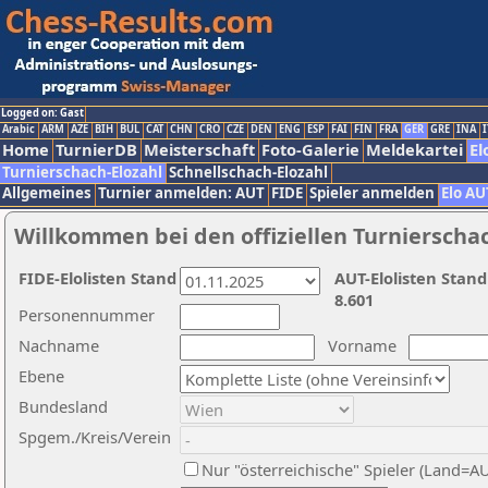
Logged on: Gast
Arabic
ARM
AZE
BIH
BUL
CAT
CHN
CRO
CZE
DEN
ENG
ESP
FAI
FIN
FRA
GER
GRE
INA
I
Home
TurnierDB
Meisterschaft
Foto-Galerie
Meldekartei
El
Turnierschach-Elozahl
Schnellschach-Elozahl
Allgemeines
Turnier anmelden: AUT
FIDE
Spieler anmelden
Elo AU
Willkommen bei den offiziellen Turnierscha
FIDE-Elolisten Stand
AUT-Elolisten Stand
8.601
Personennummer
Nachname
Vorname
Ebene
Bundesland
Spgem./Kreis/Verein
Nur "österreichische" Spieler (Land=A