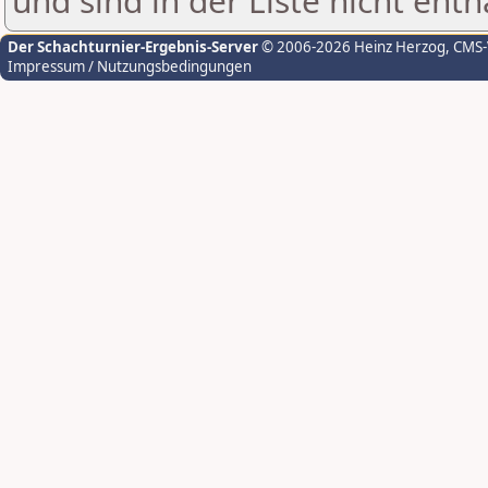
und sind in der Liste nicht enth
Der Schachturnier-Ergebnis-Server
© 2006-2026 Heinz Herzog
, CMS
Impressum / Nutzungsbedingungen