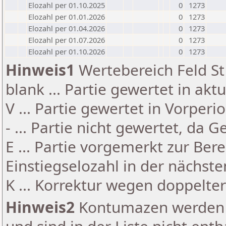
Elozahl per 01.10.2025
0
1273
Elozahl per 01.01.2026
0
1273
Elozahl per 01.04.2026
0
1273
Elozahl per 01.07.2026
0
1273
Elozahl per 01.10.2026
0
1273
Hinweis1
Wertebereich Feld St 
blank ... Partie gewertet in akt
V ... Partie gewertet in Vorperi
- ... Partie nicht gewertet, da 
E ... Partie vorgemerkt zur Be
Einstiegselozahl in der nächst
K ... Korrektur wegen doppelt
Hinweis2
Kontumazen werden g