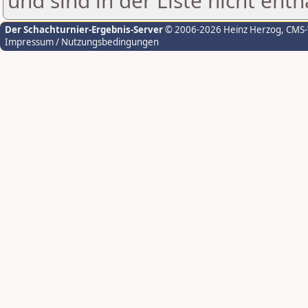
und sind in der Liste nicht enth
Der Schachturnier-Ergebnis-Server
© 2006-2026 Heinz Herzog
, CMS
Impressum / Nutzungsbedingungen