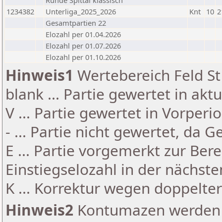
Runde Spittal klassisch
1234382
Unterliga_2025_2026
Knt
10
2
Gesamtpartien 22
Elozahl per 01.04.2026
Elozahl per 01.07.2026
Elozahl per 01.10.2026
Hinweis1
Wertebereich Feld St 
blank ... Partie gewertet in akt
V ... Partie gewertet in Vorperi
- ... Partie nicht gewertet, da 
E ... Partie vorgemerkt zur Be
Einstiegselozahl in der nächst
K ... Korrektur wegen doppelt
Hinweis2
Kontumazen werden g