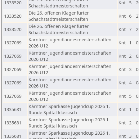
1333520
Knt
5
2
Schachstadtmeisterschaften
Die 26. offenen Klagenfurter
1333520
Knt
6
2
Schachstadtmeisterschaften
Die 26. offenen Klagenfurter
1333520
Knt
7
2
Schachstadtmeisterschaften
Kärntner Jugendlandesmeisterschaften
1327069
Knt
1
0
2026 U12
Kärntner Jugendlandesmeisterschaften
1327069
Knt
2
0
2026 U12
Kärntner Jugendlandesmeisterschaften
1327069
Knt
3
0
2026 U12
Kärntner Jugendlandesmeisterschaften
1327069
Knt
4
0
2026 U12
Kärntner Jugendlandesmeisterschaften
1327069
Knt
5
0
2026 U12
Kärntner Sparkasse Jugendcup 2026 1.
1335681
Knt
1
0
Runde Spittal klassisch
Kärntner Sparkasse Jugendcup 2026 1.
1335681
Knt
2
0
Runde Spittal klassisch
Kärntner Sparkasse Jugendcup 2026 1.
1335681
Knt
3
0