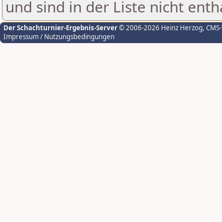
und sind in der Liste nicht enth
Der Schachturnier-Ergebnis-Server
© 2006-2026 Heinz Herzog
, CMS
Impressum / Nutzungsbedingungen