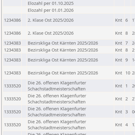
Elozahl per 01.10.2025
Elozahl per 01.01.2026
1234386
2. Klase Ost 2025/2026
Knt
6
1
1234386
2. Klase Ost 2025/2026
Knt
8
2
1234383
Bezirskliga Ost Kärnten 2025/2026
Knt
7
2
1234383
Bezirskliga Ost Kärnten 2025/2026
Knt
8
2
1234383
Bezirskliga Ost Kärnten 2025/2026
Knt
9
1
1234383
Bezirskliga Ost Kärnten 2025/2026
Knt
10
2
Die 26. offenen Klagenfurter
1333520
Knt
1
2
Schachstadtmeisterschaften
Die 26. offenen Klagenfurter
1333520
Knt
2
2
Schachstadtmeisterschaften
Die 26. offenen Klagenfurter
1333520
Knt
3
0
Schachstadtmeisterschaften
Die 26. offenen Klagenfurter
1333520
Knt
4
1
Schachstadtmeisterschaften
Die 26. offenen Klagenfurter