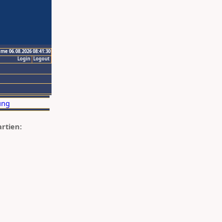
ime 06.08.2026 08:41:30
Login
Logout
artien: