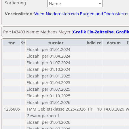
Sortierung
Vereinslisten:
Wien
Niederösterreich
Burgenland
Oberösterrei
Pnr:143403 Name: Matheos Mayer (
Grafik Elo-Zeitreihe
,
Grafik
tnr
St
turnier
bdld
rd
datum
f
Elozahl per 01.01.2024
Elozahl per 01.04.2024
Elozahl per 01.07.2024
Elozahl per 01.10.2024
Elozahl per 01.01.2025
Elozahl per 01.04.2025
Elozahl per 01.07.2025
Elozahl per 01.10.2025
Elozahl per 01.01.2026
1235805
TMM Gebietsklasse 2025/2026
Tir
10
14.03.2026
Gesamtpartien 1
Elozahl per 01.04.2026
Elozahl per 01.07.2026