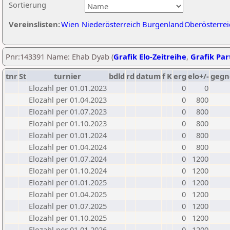
Sortierung
Vereinslisten:
Wien
Niederösterreich
Burgenland
Oberösterrei
Pnr:143391 Name: Ehab Dyab (
Grafik Elo-Zeitreihe
,
Grafik Part
tnr
St
turnier
bdld
rd
datum
f
K
erg
elo+/-
gegn
Elozahl per 01.01.2023
0
0
Elozahl per 01.04.2023
0
800
Elozahl per 01.07.2023
0
800
Elozahl per 01.10.2023
0
800
Elozahl per 01.01.2024
0
800
Elozahl per 01.04.2024
0
800
Elozahl per 01.07.2024
0
1200
Elozahl per 01.10.2024
0
1200
Elozahl per 01.01.2025
0
1200
Elozahl per 01.04.2025
0
1200
Elozahl per 01.07.2025
0
1200
Elozahl per 01.10.2025
0
1200
Elozahl per 01.01.2026
0
1200