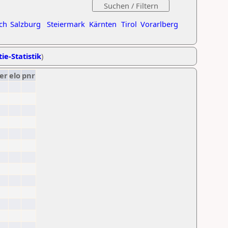
ch
Salzburg
Steiermark
Kärnten
Tirol
Vorarlberg
ie-Statistik
)
er
elo
pnr