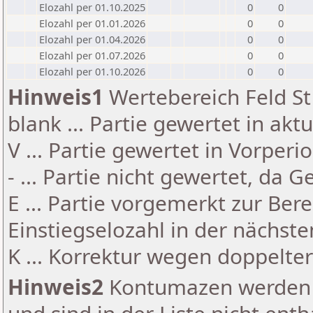
Elozahl per 01.10.2025
0
0
Elozahl per 01.01.2026
0
0
Elozahl per 01.04.2026
0
0
Elozahl per 01.07.2026
0
0
Elozahl per 01.10.2026
0
0
Hinweis1
Wertebereich Feld St 
blank ... Partie gewertet in akt
V ... Partie gewertet in Vorperi
- ... Partie nicht gewertet, da 
E ... Partie vorgemerkt zur Be
Einstiegselozahl in der nächst
K ... Korrektur wegen doppelt
Hinweis2
Kontumazen werden g