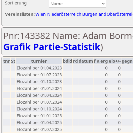
Sortierung
Vereinslisten:
Wien
Niederösterreich
Burgenland
Oberösterrei
Pnr:143382 Name: Adam Bormo
Grafik Partie-Statistik
)
tnr
St
turnier
bdld
rd
datum
f
K
erg
elo+/-
gegn
Elozahl per 01.04.2023
0
0
Elozahl per 01.07.2023
0
0
Elozahl per 01.10.2023
0
0
Elozahl per 01.01.2024
0
0
Elozahl per 01.04.2024
0
0
Elozahl per 01.07.2024
0
0
Elozahl per 01.10.2024
0
0
Elozahl per 01.01.2025
0
0
Elozahl per 01.04.2025
0
0
Elozahl per 01.07.2025
0
0