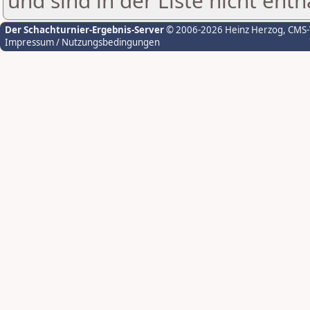
und sind in der Liste nicht enth
Der Schachturnier-Ergebnis-Server
© 2006-2026 Heinz Herzog
, CMS
Impressum / Nutzungsbedingungen