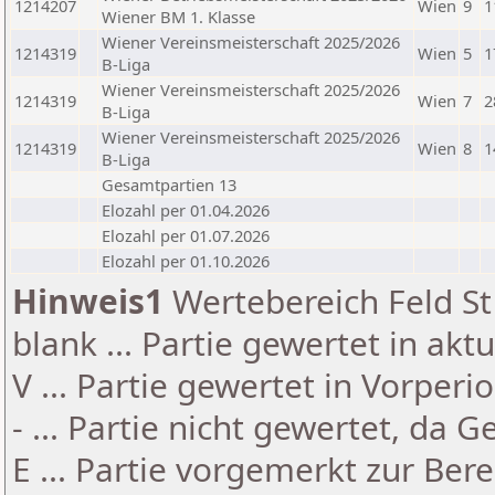
1214207
Wien
9
1
Wiener BM 1. Klasse
Wiener Vereinsmeisterschaft 2025/2026
1214319
Wien
5
1
B-Liga
Wiener Vereinsmeisterschaft 2025/2026
1214319
Wien
7
2
B-Liga
Wiener Vereinsmeisterschaft 2025/2026
1214319
Wien
8
1
B-Liga
Gesamtpartien 13
Elozahl per 01.04.2026
Elozahl per 01.07.2026
Elozahl per 01.10.2026
Hinweis1
Wertebereich Feld St 
blank ... Partie gewertet in akt
V ... Partie gewertet in Vorperi
- ... Partie nicht gewertet, da 
E ... Partie vorgemerkt zur Be