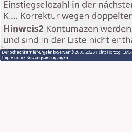
Einstiegselozahl in der nächst
K ... Korrektur wegen doppelt
Hinweis2
Kontumazen werden g
und sind in der Liste nicht enth
Der Schachturnier-Ergebnis-Server
© 2006-2026 Heinz Herzog
, CMS
Impressum / Nutzungsbedingungen