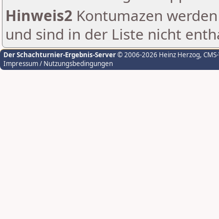
Hinweis2
Kontumazen werden g
und sind in der Liste nicht enth
Der Schachturnier-Ergebnis-Server
© 2006-2026 Heinz Herzog
, CMS
Impressum / Nutzungsbedingungen