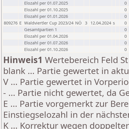
Elozahl per 01.07.2025
0
Elozahl per 01.10.2025
0
Elozahl per 01.01.2026
0
809276
E
Waldviertler Cup 2023/24
NÖ
3
12.04.2024
s
0
Gesamtpartien 1
0
Elozahl per 01.04.2026
0
Elozahl per 01.07.2026
0
Elozahl per 01.10.2026
0
Hinweis1
Wertebereich Feld St 
blank ... Partie gewertet in akt
V ... Partie gewertet in Vorperi
- ... Partie nicht gewertet, da 
E ... Partie vorgemerkt zur Be
Einstiegselozahl in der nächst
K ... Korrektur wegen doppelt