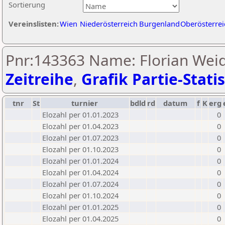
Sortierung
Vereinslisten:
Wien
Niederösterreich
Burgenland
Oberösterrei
Pnr:143363 Name: Florian Wei
Zeitreihe
,
Grafik Partie-Statis
tnr
St
turnier
bdld
rd
datum
f
K
erg
Elozahl per 01.01.2023
0
Elozahl per 01.04.2023
0
Elozahl per 01.07.2023
0
Elozahl per 01.10.2023
0
Elozahl per 01.01.2024
0
Elozahl per 01.04.2024
0
Elozahl per 01.07.2024
0
Elozahl per 01.10.2024
0
Elozahl per 01.01.2025
0
Elozahl per 01.04.2025
0