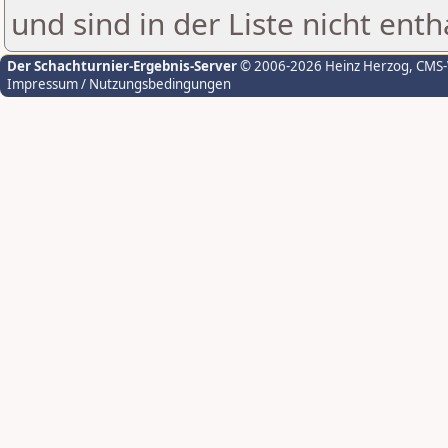
und sind in der Liste nicht enth
Der Schachturnier-Ergebnis-Server
© 2006-2026 Heinz Herzog
, CMS
Impressum / Nutzungsbedingungen