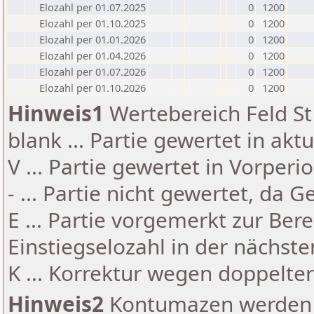
Elozahl per 01.07.2025
0
1200
Elozahl per 01.10.2025
0
1200
Elozahl per 01.01.2026
0
1200
Elozahl per 01.04.2026
0
1200
Elozahl per 01.07.2026
0
1200
Elozahl per 01.10.2026
0
1200
Hinweis1
Wertebereich Feld St 
blank ... Partie gewertet in akt
V ... Partie gewertet in Vorperi
- ... Partie nicht gewertet, da 
E ... Partie vorgemerkt zur Be
Einstiegselozahl in der nächst
K ... Korrektur wegen doppelt
Hinweis2
Kontumazen werden g