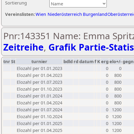
Sortierung
Vereinslisten:
Wien
Niederösterreich
Burgenland
Oberösterrei
Pnr:143351 Name: Emma Spritz
Zeitreihe
,
Grafik Partie-Statis
tnr
St
turnier
bdld
rd
datum
f
K
erg
elo+/-
gegn
Elozahl per 01.01.2023
0
0
Elozahl per 01.04.2023
0
800
Elozahl per 01.07.2023
0
800
Elozahl per 01.10.2023
0
800
Elozahl per 01.01.2024
0
800
Elozahl per 01.04.2024
0
800
Elozahl per 01.07.2024
0
1200
Elozahl per 01.10.2024
0
1200
Elozahl per 01.01.2025
0
1200
Elozahl per 01.04.2025
0
1200