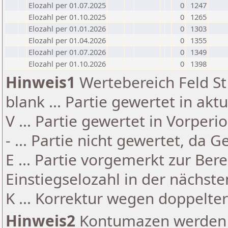
Elozahl per 01.07.2025
0
1247
Elozahl per 01.10.2025
0
1265
Elozahl per 01.01.2026
0
1303
Elozahl per 01.04.2026
0
1355
Elozahl per 01.07.2026
0
1349
Elozahl per 01.10.2026
0
1398
Hinweis1
Wertebereich Feld St 
blank ... Partie gewertet in akt
V ... Partie gewertet in Vorperi
- ... Partie nicht gewertet, da 
E ... Partie vorgemerkt zur Be
Einstiegselozahl in der nächst
K ... Korrektur wegen doppelt
Hinweis2
Kontumazen werden g