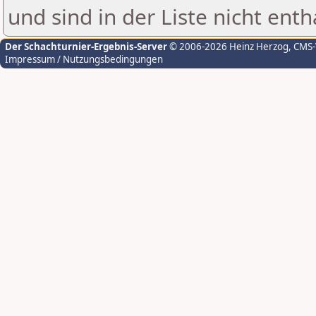
und sind in der Liste nicht enth
Der Schachturnier-Ergebnis-Server
© 2006-2026 Heinz Herzog
, CMS
Impressum / Nutzungsbedingungen