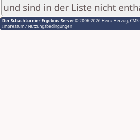
und sind in der Liste nicht enth
Der Schachturnier-Ergebnis-Server
© 2006-2026 Heinz Herzog
, CMS
Impressum / Nutzungsbedingungen