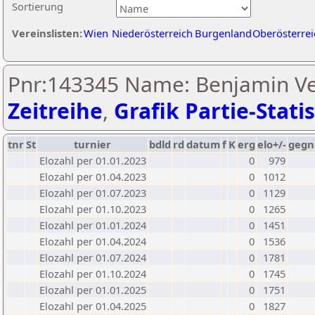
Sortierung
Vereinslisten:
Wien
Niederösterreich
Burgenland
Oberösterrei
Pnr:143345 Name: Benjamin Vel
Zeitreihe
,
Grafik Partie-Statis
tnr
St
turnier
bdld
rd
datum
f
K
erg
elo+/-
gegn
Elozahl per 01.01.2023
0
979
Elozahl per 01.04.2023
0
1012
Elozahl per 01.07.2023
0
1129
Elozahl per 01.10.2023
0
1265
Elozahl per 01.01.2024
0
1451
Elozahl per 01.04.2024
0
1536
Elozahl per 01.07.2024
0
1781
Elozahl per 01.10.2024
0
1745
Elozahl per 01.01.2025
0
1751
Elozahl per 01.04.2025
0
1827