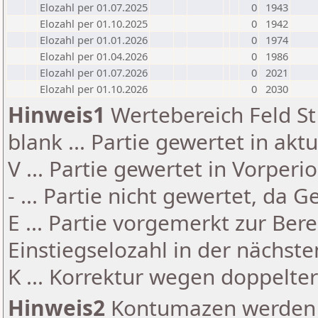
Elozahl per 01.07.2025
0
1943
Elozahl per 01.10.2025
0
1942
Elozahl per 01.01.2026
0
1974
Elozahl per 01.04.2026
0
1986
Elozahl per 01.07.2026
0
2021
Elozahl per 01.10.2026
0
2030
Hinweis1
Wertebereich Feld St 
blank ... Partie gewertet in akt
V ... Partie gewertet in Vorperi
- ... Partie nicht gewertet, da 
E ... Partie vorgemerkt zur Be
Einstiegselozahl in der nächst
K ... Korrektur wegen doppelt
Hinweis2
Kontumazen werden g