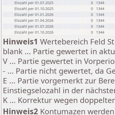
Elozahl per 01.07.2025
0
1344
Elozahl per 01.10.2025
0
1344
Elozahl per 01.01.2026
0
1344
Elozahl per 01.04.2026
0
1344
Elozahl per 01.07.2026
0
1344
Elozahl per 01.10.2026
0
1344
Hinweis1
Wertebereich Feld St 
blank ... Partie gewertet in akt
V ... Partie gewertet in Vorperi
- ... Partie nicht gewertet, da 
E ... Partie vorgemerkt zur Be
Einstiegselozahl in der nächst
K ... Korrektur wegen doppelt
Hinweis2
Kontumazen werden g