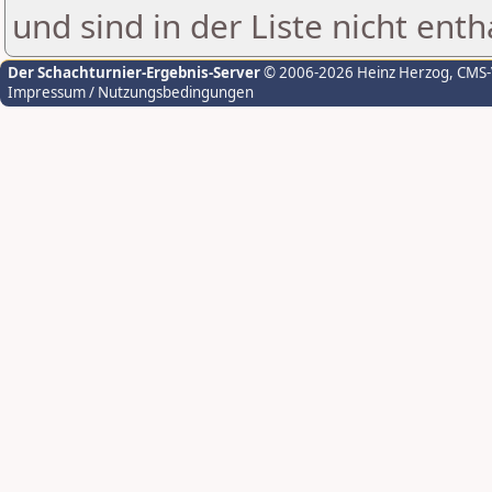
und sind in der Liste nicht enth
Der Schachturnier-Ergebnis-Server
© 2006-2026 Heinz Herzog
, CMS
Impressum / Nutzungsbedingungen