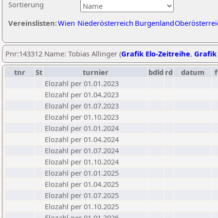
Sortierung
Vereinslisten:
Wien
Niederösterreich
Burgenland
Oberösterrei
Pnr:143312 Name: Tobias Allinger (
Grafik Elo-Zeitreihe
,
Grafik 
tnr
St
turnier
bdld
rd
datum
f
Elozahl per 01.01.2023
Elozahl per 01.04.2023
Elozahl per 01.07.2023
Elozahl per 01.10.2023
Elozahl per 01.01.2024
Elozahl per 01.04.2024
Elozahl per 01.07.2024
Elozahl per 01.10.2024
Elozahl per 01.01.2025
Elozahl per 01.04.2025
Elozahl per 01.07.2025
Elozahl per 01.10.2025
Elozahl per 01.01.2026