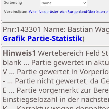
Sortierung
Vereinslisten:
Wien
Niederösterreich
Burgenland
Oberösterrei
Pnr:143301 Name: Bastian Wag
Grafik Partie-Statistik
)
Hinweis1
Wertebereich Feld St 
blank ... Partie gewertet in akt
V ... Partie gewertet in Vorperi
- ... Partie nicht gewertet, da 
E ... Partie vorgemerkt zur Be
Einstiegselozahl in der nächst
K ... Korrektur wegen doppelt