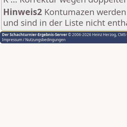
Hinweis2
Kontumazen werden g
und sind in der Liste nicht enth
Der Schachturnier-Ergebnis-Server
© 2006-2026 Heinz Herzog
, CMS
Impressum / Nutzungsbedingungen