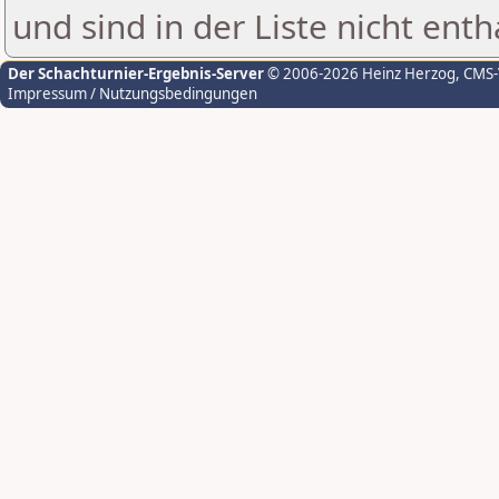
und sind in der Liste nicht enth
Der Schachturnier-Ergebnis-Server
© 2006-2026 Heinz Herzog
, CMS
Impressum / Nutzungsbedingungen