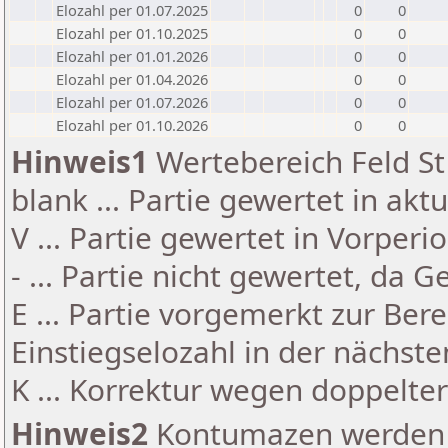
Elozahl per 01.07.2025
0
0
Elozahl per 01.10.2025
0
0
Elozahl per 01.01.2026
0
0
Elozahl per 01.04.2026
0
0
Elozahl per 01.07.2026
0
0
Elozahl per 01.10.2026
0
0
Hinweis1
Wertebereich Feld St 
blank ... Partie gewertet in akt
V ... Partie gewertet in Vorperi
- ... Partie nicht gewertet, da 
E ... Partie vorgemerkt zur Be
Einstiegselozahl in der nächst
K ... Korrektur wegen doppelt
Hinweis2
Kontumazen werden g