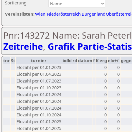
Sortierung
Vereinslisten:
Wien
Niederösterreich
Burgenland
Oberösterrei
Pnr:143272 Name: Sarah Peterl
Zeitreihe
,
Grafik Partie-Statis
tnr
St
turnier
bdld
rd
datum
f
K
erg
elo+/-
gegn
Elozahl per 01.01.2023
0
0
Elozahl per 01.04.2023
0
0
Elozahl per 01.07.2023
0
0
Elozahl per 01.10.2023
0
0
Elozahl per 01.01.2024
0
0
Elozahl per 01.04.2024
0
0
Elozahl per 01.07.2024
0
0
Elozahl per 01.10.2024
0
0
Elozahl per 01.01.2025
0
0
Elozahl per 01.04.2025
0
0