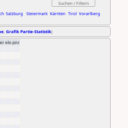
ch
Salzburg
Steiermark
Kärnten
Tirol
Vorarlberg
he
,
Grafik Partie-Statistik
)
er
elo
pnr