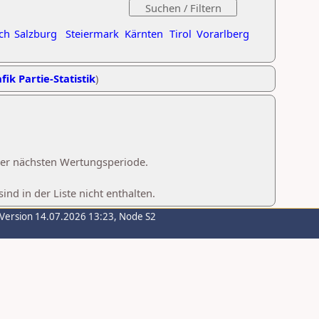
ch
Salzburg
Steiermark
Kärnten
Tirol
Vorarlberg
fik Partie-Statistik
)
 der nächsten Wertungsperiode.
d in der Liste nicht enthalten.
-Version 14.07.2026 13:23, Node S2