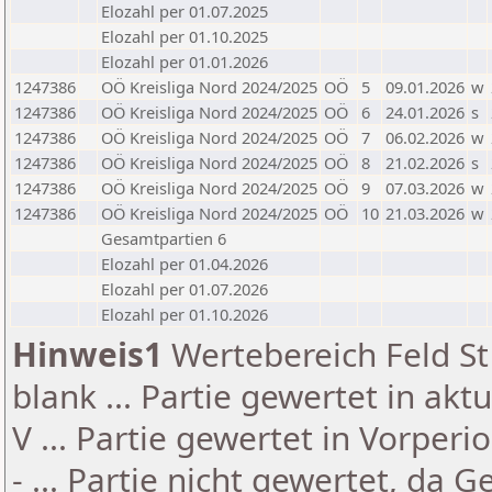
Elozahl per 01.07.2025
Elozahl per 01.10.2025
Elozahl per 01.01.2026
1247386
OÖ Kreisliga Nord 2024/2025
OÖ
5
09.01.2026
w
1247386
OÖ Kreisliga Nord 2024/2025
OÖ
6
24.01.2026
s
1247386
OÖ Kreisliga Nord 2024/2025
OÖ
7
06.02.2026
w
1247386
OÖ Kreisliga Nord 2024/2025
OÖ
8
21.02.2026
s
1247386
OÖ Kreisliga Nord 2024/2025
OÖ
9
07.03.2026
w
1247386
OÖ Kreisliga Nord 2024/2025
OÖ
10
21.03.2026
w
Gesamtpartien 6
Elozahl per 01.04.2026
Elozahl per 01.07.2026
Elozahl per 01.10.2026
Hinweis1
Wertebereich Feld St 
blank ... Partie gewertet in akt
V ... Partie gewertet in Vorperi
- ... Partie nicht gewertet, da 