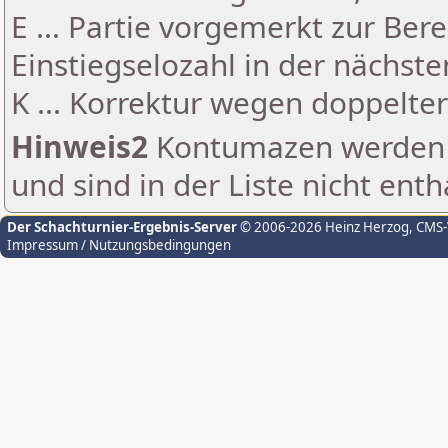
E ... Partie vorgemerkt zur Be
Einstiegselozahl in der nächst
K ... Korrektur wegen doppelt
Hinweis2
Kontumazen werden g
und sind in der Liste nicht enth
Der Schachturnier-Ergebnis-Server
© 2006-2026 Heinz Herzog
, CMS
Impressum / Nutzungsbedingungen