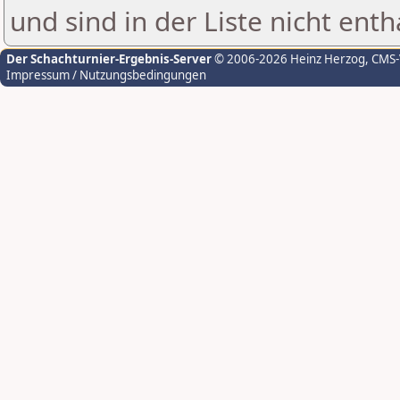
und sind in der Liste nicht enth
Der Schachturnier-Ergebnis-Server
© 2006-2026 Heinz Herzog
, CMS
Impressum / Nutzungsbedingungen