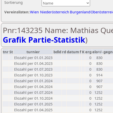
Sortierung
Vereinslisten:
Wien
Niederösterreich
Burgenland
Oberösterrei
Pnr:143235 Name: Mathias Quel
Grafik Partie-Statistik
)
tnr
St
turnier
bdld
rd
datum
f
K
erg
elo+/-
gegn
Elozahl per 01.01.2023
0
830
Elozahl per 01.04.2023
0
830
Elozahl per 01.07.2023
0
830
Elozahl per 01.10.2023
0
914
Elozahl per 01.01.2024
0
907
Elozahl per 01.04.2024
0
907
Elozahl per 01.07.2024
0
1252
Elozahl per 01.10.2024
0
1252
Elozahl per 01.01.2025
0
1252
Elozahl per 01.04.2025
0
1252