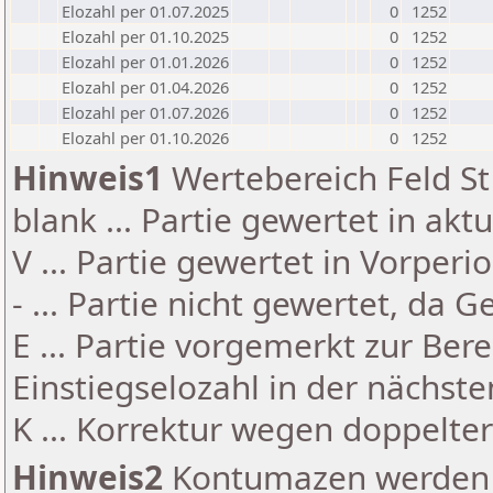
Elozahl per 01.07.2025
0
1252
Elozahl per 01.10.2025
0
1252
Elozahl per 01.01.2026
0
1252
Elozahl per 01.04.2026
0
1252
Elozahl per 01.07.2026
0
1252
Elozahl per 01.10.2026
0
1252
Hinweis1
Wertebereich Feld St 
blank ... Partie gewertet in akt
V ... Partie gewertet in Vorperi
- ... Partie nicht gewertet, da 
E ... Partie vorgemerkt zur Be
Einstiegselozahl in der nächst
K ... Korrektur wegen doppelt
Hinweis2
Kontumazen werden g