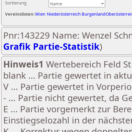
Sortierung
Vereinslisten:
Wien
Niederösterreich
Burgenland
Oberösterrei
Pnr:143229 Name: Wenzel Schm
Grafik Partie-Statistik
)
Hinweis1
Wertebereich Feld St 
blank ... Partie gewertet in akt
V ... Partie gewertet in Vorperi
- ... Partie nicht gewertet, da 
E ... Partie vorgemerkt zur Be
Einstiegselozahl in der nächst
K ... Korrektur wegen doppelt