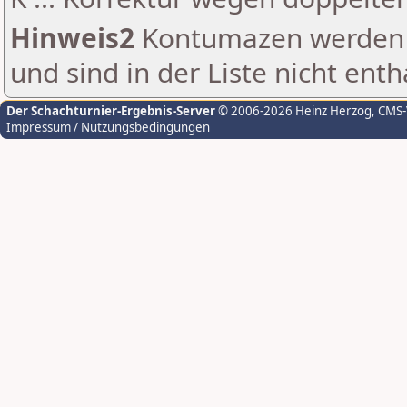
Hinweis2
Kontumazen werden g
und sind in der Liste nicht enth
Der Schachturnier-Ergebnis-Server
© 2006-2026 Heinz Herzog
, CMS
Impressum / Nutzungsbedingungen