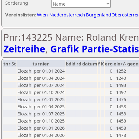
Sortierung
Vereinslisten:
Wien
Niederösterreich
Burgenland
Oberösterrei
Pnr:143225 Name: Roland Kren
Zeitreihe
,
Grafik Partie-Statis
tnr
St
turnier
bdld
rd
datum
f
K
erg
elo+/-
gegn
Elozahl per 01.01.2024
0
1252
Elozahl per 01.04.2024
0
1240
Elozahl per 01.07.2024
0
1493
Elozahl per 01.10.2024
0
1492
Elozahl per 01.01.2025
0
1476
Elozahl per 01.04.2025
0
1458
Elozahl per 01.07.2025
0
1458
Elozahl per 01.10.2025
0
1458
Elozahl per 01.01.2026
0
1458
Elozahl per 01.04.2026
0
1478