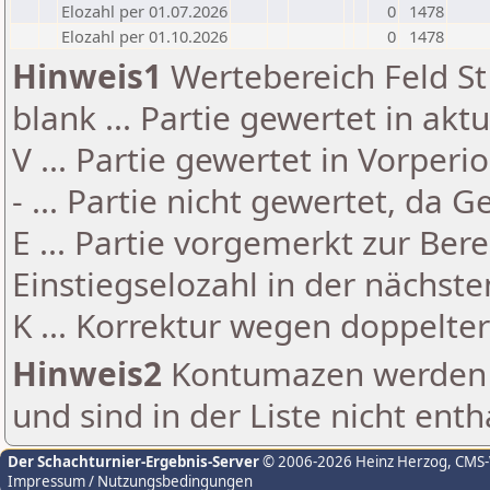
Elozahl per 01.07.2026
0
1478
Elozahl per 01.10.2026
0
1478
Hinweis1
Wertebereich Feld St 
blank ... Partie gewertet in akt
V ... Partie gewertet in Vorperi
- ... Partie nicht gewertet, da 
E ... Partie vorgemerkt zur Be
Einstiegselozahl in der nächst
K ... Korrektur wegen doppelt
Hinweis2
Kontumazen werden g
und sind in der Liste nicht enth
Der Schachturnier-Ergebnis-Server
© 2006-2026 Heinz Herzog
, CMS
Impressum / Nutzungsbedingungen