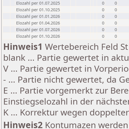
Elozahl per 01.07.2025
0
0
Elozahl per 01.10.2025
0
0
Elozahl per 01.01.2026
0
0
Elozahl per 01.04.2026
0
0
Elozahl per 01.07.2026
0
0
Elozahl per 01.10.2026
0
0
Hinweis1
Wertebereich Feld St 
blank ... Partie gewertet in akt
V ... Partie gewertet in Vorperi
- ... Partie nicht gewertet, da 
E ... Partie vorgemerkt zur Be
Einstiegselozahl in der nächst
K ... Korrektur wegen doppelt
Hinweis2
Kontumazen werden g