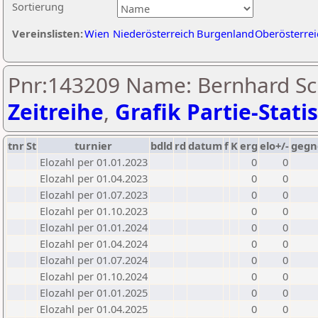
Sortierung
Vereinslisten:
Wien
Niederösterreich
Burgenland
Oberösterrei
Pnr:143209 Name: Bernhard Sc
Zeitreihe
,
Grafik Partie-Statis
tnr
St
turnier
bdld
rd
datum
f
K
erg
elo+/-
gegn
Elozahl per 01.01.2023
0
0
Elozahl per 01.04.2023
0
0
Elozahl per 01.07.2023
0
0
Elozahl per 01.10.2023
0
0
Elozahl per 01.01.2024
0
0
Elozahl per 01.04.2024
0
0
Elozahl per 01.07.2024
0
0
Elozahl per 01.10.2024
0
0
Elozahl per 01.01.2025
0
0
Elozahl per 01.04.2025
0
0