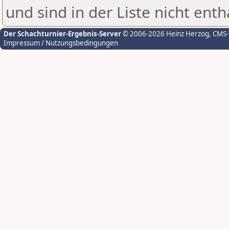
und sind in der Liste nicht enth
Der Schachturnier-Ergebnis-Server
© 2006-2026 Heinz Herzog
, CMS
Impressum / Nutzungsbedingungen