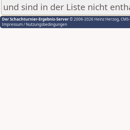
und sind in der Liste nicht enth
Der Schachturnier-Ergebnis-Server
© 2006-2026 Heinz Herzog
, CMS
Impressum / Nutzungsbedingungen