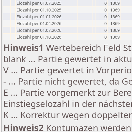
Elozahl per 01.07.2025
0
1369
Elozahl per 01.10.2025
0
1369
Elozahl per 01.01.2026
0
1369
Elozahl per 01.04.2026
0
1369
Elozahl per 01.07.2026
0
1369
Elozahl per 01.10.2026
0
1369
Hinweis1
Wertebereich Feld St 
blank ... Partie gewertet in akt
V ... Partie gewertet in Vorperi
- ... Partie nicht gewertet, da 
E ... Partie vorgemerkt zur Be
Einstiegselozahl in der nächst
K ... Korrektur wegen doppelt
Hinweis2
Kontumazen werden g