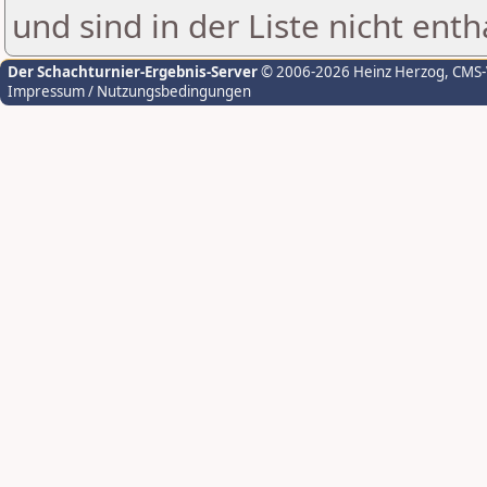
und sind in der Liste nicht enth
Der Schachturnier-Ergebnis-Server
© 2006-2026 Heinz Herzog
, CMS
Impressum / Nutzungsbedingungen