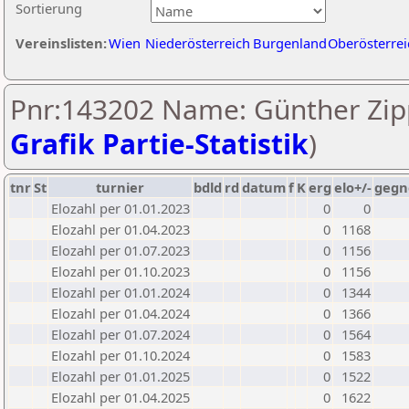
Sortierung
Vereinslisten:
Wien
Niederösterreich
Burgenland
Oberösterrei
Pnr:143202 Name: Günther Zipp
Grafik Partie-Statistik
)
tnr
St
turnier
bdld
rd
datum
f
K
erg
elo+/-
gegn
Elozahl per 01.01.2023
0
0
Elozahl per 01.04.2023
0
1168
Elozahl per 01.07.2023
0
1156
Elozahl per 01.10.2023
0
1156
Elozahl per 01.01.2024
0
1344
Elozahl per 01.04.2024
0
1366
Elozahl per 01.07.2024
0
1564
Elozahl per 01.10.2024
0
1583
Elozahl per 01.01.2025
0
1522
Elozahl per 01.04.2025
0
1622