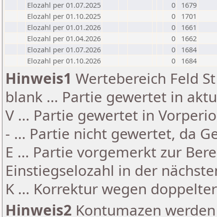
Elozahl per 01.07.2025
0
1679
Elozahl per 01.10.2025
0
1701
Elozahl per 01.01.2026
0
1661
Elozahl per 01.04.2026
0
1662
Elozahl per 01.07.2026
0
1684
Elozahl per 01.10.2026
0
1684
Hinweis1
Wertebereich Feld St 
blank ... Partie gewertet in akt
V ... Partie gewertet in Vorperi
- ... Partie nicht gewertet, da 
E ... Partie vorgemerkt zur Be
Einstiegselozahl in der nächst
K ... Korrektur wegen doppelt
Hinweis2
Kontumazen werden g