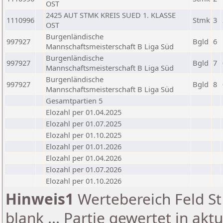
OST
2425 AUT STMK KREIS SUED 1. KLASSE
1110996
Stmk
3
OST
Burgenländische
997927
Bgld
6
Mannschaftsmeisterschaft B Liga Süd
Burgenländische
997927
Bgld
7
Mannschaftsmeisterschaft B Liga Süd
Burgenländische
997927
Bgld
8
Mannschaftsmeisterschaft B Liga Süd
Gesamtpartien 5
Elozahl per 01.04.2025
Elozahl per 01.07.2025
Elozahl per 01.10.2025
Elozahl per 01.01.2026
Elozahl per 01.04.2026
Elozahl per 01.07.2026
Elozahl per 01.10.2026
Hinweis1
Wertebereich Feld St 
blank ... Partie gewertet in akt