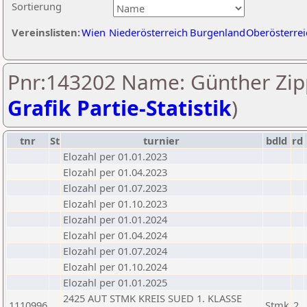
Sortierung
Vereinslisten:
Wien
Niederösterreich
Burgenland
Oberösterrei
Pnr:143202 Name: Günther Zipp
Grafik Partie-Statistik
)
tnr
St
turnier
bdld
rd
Elozahl per 01.01.2023
Elozahl per 01.04.2023
Elozahl per 01.07.2023
Elozahl per 01.10.2023
Elozahl per 01.01.2024
Elozahl per 01.04.2024
Elozahl per 01.07.2024
Elozahl per 01.10.2024
Elozahl per 01.01.2025
2425 AUT STMK KREIS SUED 1. KLASSE
1110996
Stmk
2