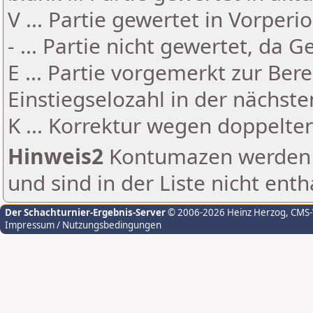
V ... Partie gewertet in Vorperi
- ... Partie nicht gewertet, da 
E ... Partie vorgemerkt zur Be
Einstiegselozahl in der nächst
K ... Korrektur wegen doppelt
Hinweis2
Kontumazen werden g
und sind in der Liste nicht enth
Der Schachturnier-Ergebnis-Server
© 2006-2026 Heinz Herzog
, CMS
Impressum / Nutzungsbedingungen