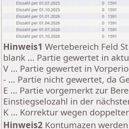
Elozahl per 01.07.2025
0
1591
Elozahl per 01.10.2025
0
1591
Elozahl per 01.01.2026
0
1591
Elozahl per 01.04.2026
0
1591
Elozahl per 01.07.2026
0
1591
Elozahl per 01.10.2026
0
1591
Hinweis1
Wertebereich Feld St 
blank ... Partie gewertet in akt
V ... Partie gewertet in Vorperi
- ... Partie nicht gewertet, da 
E ... Partie vorgemerkt zur Be
Einstiegselozahl in der nächst
K ... Korrektur wegen doppelt
Hinweis2
Kontumazen werden g