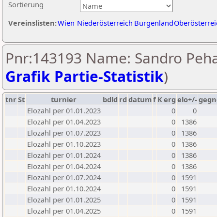
Sortierung
Vereinslisten:
Wien
Niederösterreich
Burgenland
Oberösterrei
Pnr:143193 Name: Sandro Peh
Grafik Partie-Statistik
)
tnr
St
turnier
bdld
rd
datum
f
K
erg
elo+/-
gegn
Elozahl per 01.01.2023
0
0
Elozahl per 01.04.2023
0
1386
Elozahl per 01.07.2023
0
1386
Elozahl per 01.10.2023
0
1386
Elozahl per 01.01.2024
0
1386
Elozahl per 01.04.2024
0
1386
Elozahl per 01.07.2024
0
1591
Elozahl per 01.10.2024
0
1591
Elozahl per 01.01.2025
0
1591
Elozahl per 01.04.2025
0
1591