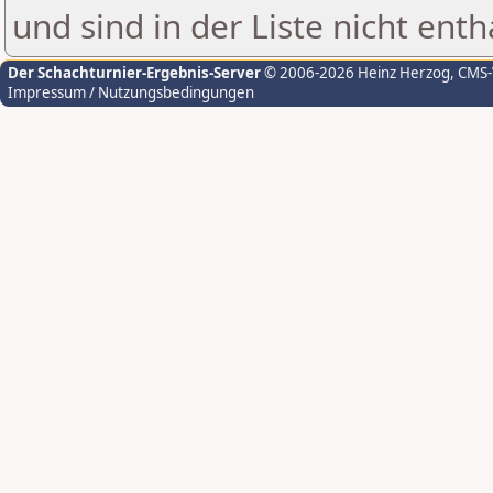
und sind in der Liste nicht enth
Der Schachturnier-Ergebnis-Server
© 2006-2026 Heinz Herzog
, CMS
Impressum / Nutzungsbedingungen