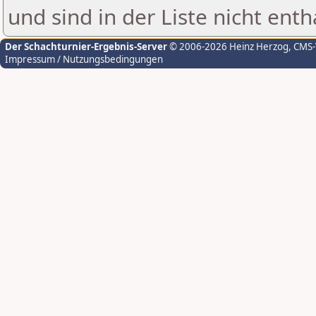
und sind in der Liste nicht enth
Der Schachturnier-Ergebnis-Server
© 2006-2026 Heinz Herzog
, CMS
Impressum / Nutzungsbedingungen