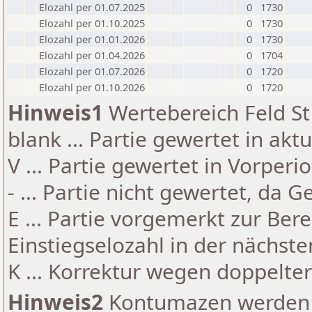
Elozahl per 01.07.2025
0
1730
Elozahl per 01.10.2025
0
1730
Elozahl per 01.01.2026
0
1730
Elozahl per 01.04.2026
0
1704
Elozahl per 01.07.2026
0
1720
Elozahl per 01.10.2026
0
1720
Hinweis1
Wertebereich Feld St 
blank ... Partie gewertet in akt
V ... Partie gewertet in Vorperi
- ... Partie nicht gewertet, da 
E ... Partie vorgemerkt zur Be
Einstiegselozahl in der nächst
K ... Korrektur wegen doppelt
Hinweis2
Kontumazen werden g