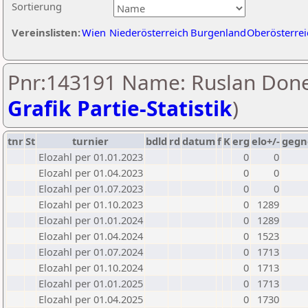
Sortierung
Vereinslisten:
Wien
Niederösterreich
Burgenland
Oberösterrei
Pnr:143191 Name: Ruslan Done
Grafik Partie-Statistik
)
tnr
St
turnier
bdld
rd
datum
f
K
erg
elo+/-
gegn
Elozahl per 01.01.2023
0
0
Elozahl per 01.04.2023
0
0
Elozahl per 01.07.2023
0
0
Elozahl per 01.10.2023
0
1289
Elozahl per 01.01.2024
0
1289
Elozahl per 01.04.2024
0
1523
Elozahl per 01.07.2024
0
1713
Elozahl per 01.10.2024
0
1713
Elozahl per 01.01.2025
0
1713
Elozahl per 01.04.2025
0
1730