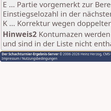
E ... Partie vorgemerkt zur Be
Einstiegselozahl in der nächst
K ... Korrektur wegen doppelt
Hinweis2
Kontumazen werden g
und sind in der Liste nicht enth
Der Schachturnier-Ergebnis-Server
© 2006-2026 Heinz Herzog
, CMS
Impressum / Nutzungsbedingungen