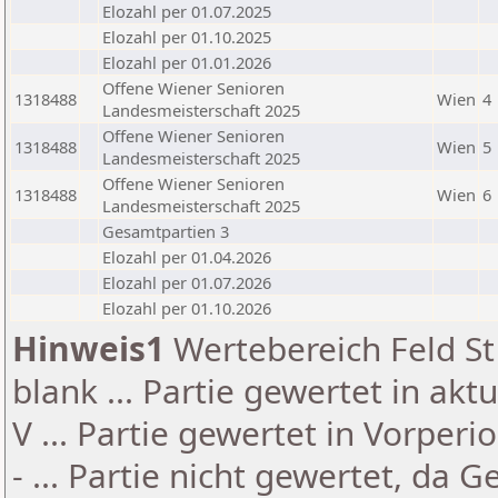
Elozahl per 01.07.2025
Elozahl per 01.10.2025
Elozahl per 01.01.2026
Offene Wiener Senioren
1318488
Wien
4
Landesmeisterschaft 2025
Offene Wiener Senioren
1318488
Wien
5
Landesmeisterschaft 2025
Offene Wiener Senioren
1318488
Wien
6
Landesmeisterschaft 2025
Gesamtpartien 3
Elozahl per 01.04.2026
Elozahl per 01.07.2026
Elozahl per 01.10.2026
Hinweis1
Wertebereich Feld St 
blank ... Partie gewertet in akt
V ... Partie gewertet in Vorperi
- ... Partie nicht gewertet, da 