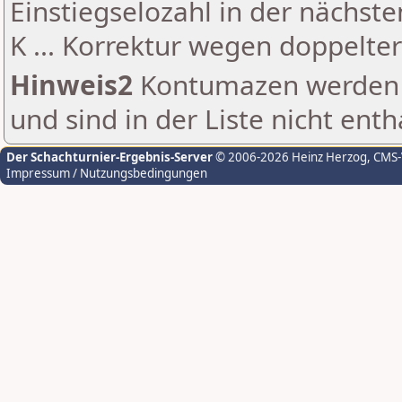
Einstiegselozahl in der nächst
K ... Korrektur wegen doppelt
Hinweis2
Kontumazen werden g
und sind in der Liste nicht enth
Der Schachturnier-Ergebnis-Server
© 2006-2026 Heinz Herzog
, CMS
Impressum / Nutzungsbedingungen