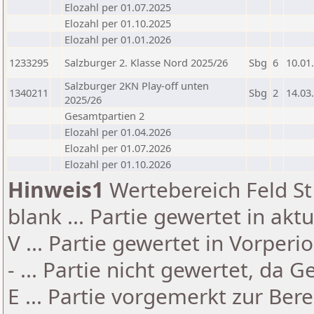
Elozahl per 01.07.2025
Elozahl per 01.10.2025
Elozahl per 01.01.2026
1233295
Salzburger 2. Klasse Nord 2025/26
Sbg
6
10.01
Salzburger 2KN Play-off unten
1340211
Sbg
2
14.03
2025/26
Gesamtpartien 2
Elozahl per 01.04.2026
Elozahl per 01.07.2026
Elozahl per 01.10.2026
Hinweis1
Wertebereich Feld St 
blank ... Partie gewertet in akt
V ... Partie gewertet in Vorperi
- ... Partie nicht gewertet, da 
E ... Partie vorgemerkt zur Be