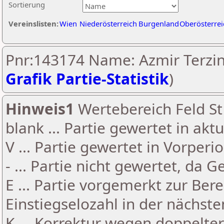
Sortierung
Vereinslisten:
Wien
Niederösterreich
Burgenland
Oberösterrei
Pnr:143174 Name: Azmir Terzini
Grafik Partie-Statistik
)
Hinweis1
Wertebereich Feld St 
blank ... Partie gewertet in akt
V ... Partie gewertet in Vorperi
- ... Partie nicht gewertet, da 
E ... Partie vorgemerkt zur Be
Einstiegselozahl in der nächst
K ... Korrektur wegen doppelt