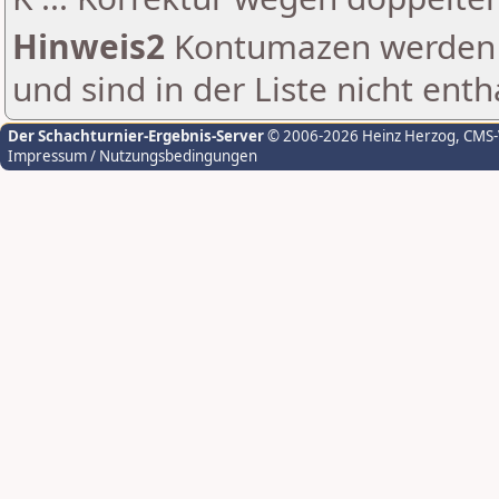
Hinweis2
Kontumazen werden g
und sind in der Liste nicht enth
Der Schachturnier-Ergebnis-Server
© 2006-2026 Heinz Herzog
, CMS
Impressum / Nutzungsbedingungen