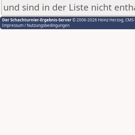
und sind in der Liste nicht enth
Der Schachturnier-Ergebnis-Server
© 2006-2026 Heinz Herzog
, CMS
Impressum / Nutzungsbedingungen