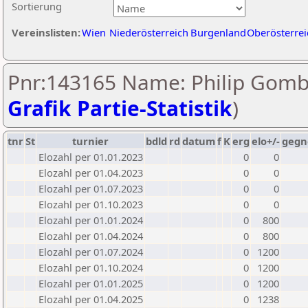
Sortierung
Vereinslisten:
Wien
Niederösterreich
Burgenland
Oberösterrei
Pnr:143165 Name: Philip Gomb
Grafik Partie-Statistik
)
tnr
St
turnier
bdld
rd
datum
f
K
erg
elo+/-
gegn
Elozahl per 01.01.2023
0
0
Elozahl per 01.04.2023
0
0
Elozahl per 01.07.2023
0
0
Elozahl per 01.10.2023
0
0
Elozahl per 01.01.2024
0
800
Elozahl per 01.04.2024
0
800
Elozahl per 01.07.2024
0
1200
Elozahl per 01.10.2024
0
1200
Elozahl per 01.01.2025
0
1200
Elozahl per 01.04.2025
0
1238