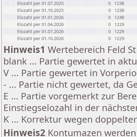
Elozahl per 01.07.2025
0
1238
Elozahl per 01.10.2025
0
1238
Elozahl per 01.01.2026
0
1248
Elozahl per 01.04.2026
0
1229
Elozahl per 01.07.2026
0
1229
Elozahl per 01.10.2026
0
1229
Hinweis1
Wertebereich Feld St 
blank ... Partie gewertet in akt
V ... Partie gewertet in Vorperi
- ... Partie nicht gewertet, da 
E ... Partie vorgemerkt zur Be
Einstiegselozahl in der nächst
K ... Korrektur wegen doppelt
Hinweis2
Kontumazen werden g