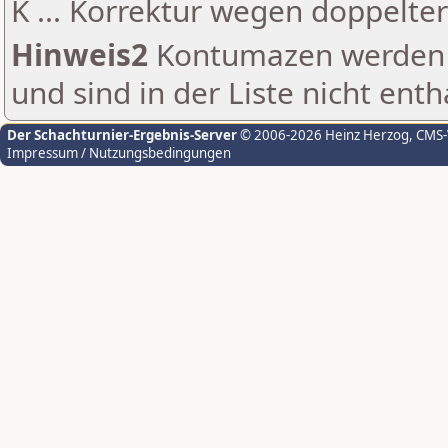
K ... Korrektur wegen doppelt
Hinweis2
Kontumazen werden g
und sind in der Liste nicht enth
Der Schachturnier-Ergebnis-Server
© 2006-2026 Heinz Herzog
, CMS
Impressum / Nutzungsbedingungen