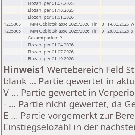
Elozahl per 01.07.2025
Elozahl per 01.10.2025
Elozahl per 01.01.2026
1235805
TMM Gebietsklasse 2025/2026
Tir
8
14.02.2026
w
1235805
-
TMM Gebietsklasse 2025/2026
Tir
9
28.02.2026
s
Gesamtpartien 2
Elozahl per 01.04.2026
Elozahl per 01.07.2026
Elozahl per 01.10.2026
Hinweis1
Wertebereich Feld St 
blank ... Partie gewertet in akt
V ... Partie gewertet in Vorperi
- ... Partie nicht gewertet, da 
E ... Partie vorgemerkt zur Be
Einstiegselozahl in der nächst