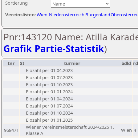
Sortierung
Vereinslisten:
Wien
Niederösterreich
Burgenland
Oberösterrei
Pnr:143120 Name: Atilla Karade
Grafik Partie-Statistik
)
tnr
St
turnier
bdld
rd
Elozahl per 01.04.2023
Elozahl per 01.07.2023
Elozahl per 01.10.2023
Elozahl per 01.01.2024
Elozahl per 01.04.2024
Elozahl per 01.07.2024
Elozahl per 01.10.2024
Elozahl per 01.01.2025
Wiener Vereinsmeisterschaft 2024/2025 1.
968471
Wien
4
Klasse A