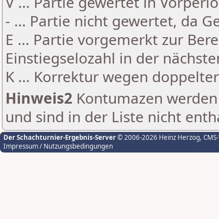
V ... Partie gewertet in Vorperi
- ... Partie nicht gewertet, da 
E ... Partie vorgemerkt zur Be
Einstiegselozahl in der nächst
K ... Korrektur wegen doppelt
Hinweis2
Kontumazen werden g
und sind in der Liste nicht enth
Der Schachturnier-Ergebnis-Server
© 2006-2026 Heinz Herzog
, CMS
Impressum / Nutzungsbedingungen