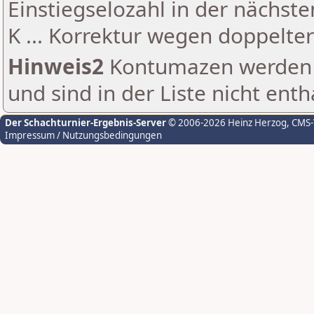
Einstiegselozahl in der nächst
K ... Korrektur wegen doppelt
Hinweis2
Kontumazen werden g
und sind in der Liste nicht enth
Der Schachturnier-Ergebnis-Server
© 2006-2026 Heinz Herzog
, CMS
Impressum / Nutzungsbedingungen