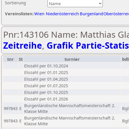
Sortierung
Vereinslisten:
Wien
Niederösterreich
Burgenland
Oberösterrei
Pnr:143106 Name: Matthias Gla
Zeitreihe
,
Grafik Partie-Statis
tnr
St
turnier
bdl
Elozahl per 01.10.2024
Elozahl per 01.01.2025
Elozahl per 01.04.2025
Elozahl per 01.07.2025
Elozahl per 01.10.2025
Elozahl per 01.01.2026
Burgenländische Mannschaftsmeisterschaft 2.
997843
E
Bgl
Klasse Mitte
Burgenländische Mannschaftsmeisterschaft 2.
997843
E
Bgl
Klasse Mitte