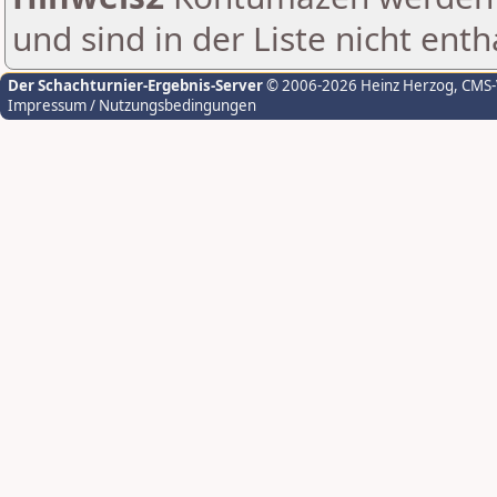
und sind in der Liste nicht enth
Der Schachturnier-Ergebnis-Server
© 2006-2026 Heinz Herzog
, CMS
Impressum / Nutzungsbedingungen