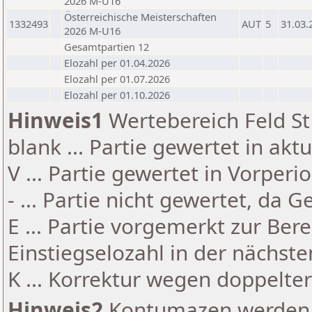
2026 M-U16
Österreichische Meisterschaften
1332493
AUT
5
31.03.
2026 M-U16
Gesamtpartien 12
Elozahl per 01.04.2026
Elozahl per 01.07.2026
Elozahl per 01.10.2026
Hinweis1
Wertebereich Feld St 
blank ... Partie gewertet in akt
V ... Partie gewertet in Vorperi
- ... Partie nicht gewertet, da 
E ... Partie vorgemerkt zur Be
Einstiegselozahl in der nächst
K ... Korrektur wegen doppelt
Hinweis2
Kontumazen werden g