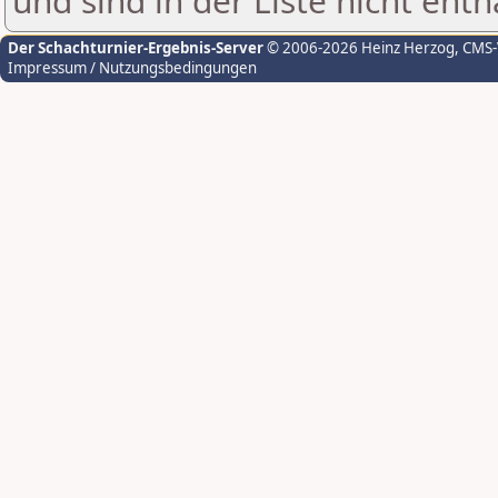
und sind in der Liste nicht enth
Der Schachturnier-Ergebnis-Server
© 2006-2026 Heinz Herzog
, CMS
Impressum / Nutzungsbedingungen