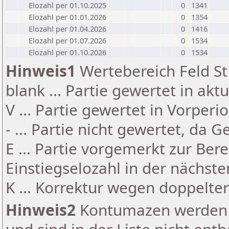
Elozahl per 01.10.2025
0
1341
Elozahl per 01.01.2026
0
1354
Elozahl per 01.04.2026
0
1416
Elozahl per 01.07.2026
0
1534
Elozahl per 01.10.2026
0
1534
Hinweis1
Wertebereich Feld St 
blank ... Partie gewertet in akt
V ... Partie gewertet in Vorperi
- ... Partie nicht gewertet, da 
E ... Partie vorgemerkt zur Be
Einstiegselozahl in der nächst
K ... Korrektur wegen doppelt
Hinweis2
Kontumazen werden g