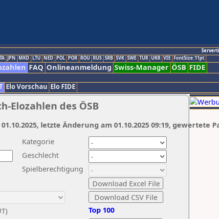
Servert
TA
JPN
MKD
LTU
NED
POL
POR
ROU
RUS
SRB
SVK
SWE
TUR
UKR
VIE
FontSize:11pt
ozahlen
FAQ
Onlineanmeldung
Swiss-Manager
ÖSB
FIDE
T
Elo Vorschau
Elo FIDE
ch-Elozahlen des ÖSB
 01.10.2025, letzte Änderung am 01.10.2025 09:19, gewertete P
Kategorie
Geschlecht
Spielberechtigung
Top 100
UT)