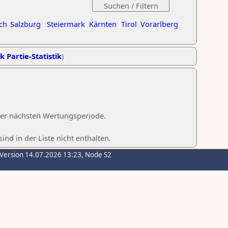
ch
Salzburg
Steiermark
Kärnten
Tirol
Vorarlberg
k Partie-Statistik
)
 der nächsten Wertungsperiode.
d in der Liste nicht enthalten.
-Version 14.07.2026 13:23, Node S2