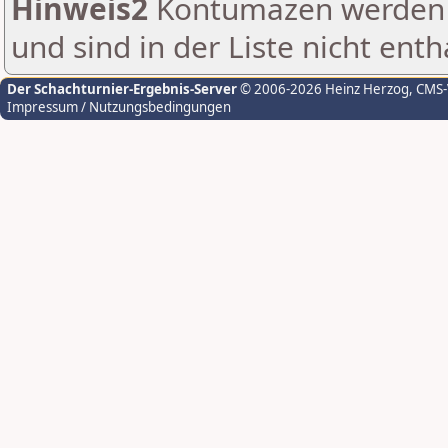
Hinweis2
Kontumazen werden g
und sind in der Liste nicht enth
Der Schachturnier-Ergebnis-Server
© 2006-2026 Heinz Herzog
, CMS
Impressum / Nutzungsbedingungen