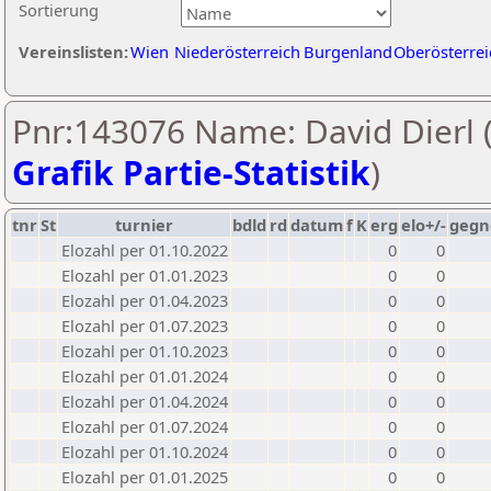
Sortierung
Vereinslisten:
Wien
Niederösterreich
Burgenland
Oberösterrei
Pnr:143076 Name: David Dierl 
Grafik Partie-Statistik
)
tnr
St
turnier
bdld
rd
datum
f
K
erg
elo+/-
gegn
Elozahl per 01.10.2022
0
0
Elozahl per 01.01.2023
0
0
Elozahl per 01.04.2023
0
0
Elozahl per 01.07.2023
0
0
Elozahl per 01.10.2023
0
0
Elozahl per 01.01.2024
0
0
Elozahl per 01.04.2024
0
0
Elozahl per 01.07.2024
0
0
Elozahl per 01.10.2024
0
0
Elozahl per 01.01.2025
0
0