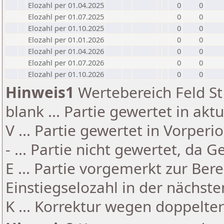
Elozahl per 01.04.2025
0
0
Elozahl per 01.07.2025
0
0
Elozahl per 01.10.2025
0
0
Elozahl per 01.01.2026
0
0
Elozahl per 01.04.2026
0
0
Elozahl per 01.07.2026
0
0
Elozahl per 01.10.2026
0
0
Hinweis1
Wertebereich Feld St 
blank ... Partie gewertet in akt
V ... Partie gewertet in Vorperi
- ... Partie nicht gewertet, da 
E ... Partie vorgemerkt zur Be
Einstiegselozahl in der nächst
K ... Korrektur wegen doppelt