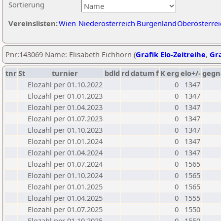
Sortierung
Vereinslisten:
Wien
Niederösterreich
Burgenland
Oberösterrei
Pnr:143069 Name: Elisabeth Eichhorn (
Grafik Elo-Zeitreihe
,
Gra
tnr
St
turnier
bdld
rd
datum
f
K
erg
elo+/-
gegn
Elozahl per 01.10.2022
0
1347
Elozahl per 01.01.2023
0
1347
Elozahl per 01.04.2023
0
1347
Elozahl per 01.07.2023
0
1347
Elozahl per 01.10.2023
0
1347
Elozahl per 01.01.2024
0
1347
Elozahl per 01.04.2024
0
1347
Elozahl per 01.07.2024
0
1565
Elozahl per 01.10.2024
0
1565
Elozahl per 01.01.2025
0
1565
Elozahl per 01.04.2025
0
1555
Elozahl per 01.07.2025
0
1550
Elozahl per 01.10.2025
0
1550