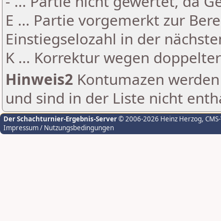
- ... Partie nicht gewertet, da 
E ... Partie vorgemerkt zur Be
Einstiegselozahl in der nächst
K ... Korrektur wegen doppelt
Hinweis2
Kontumazen werden g
und sind in der Liste nicht enth
Der Schachturnier-Ergebnis-Server
© 2006-2026 Heinz Herzog
, CMS
Impressum / Nutzungsbedingungen