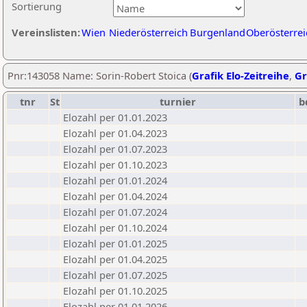
Sortierung
Vereinslisten:
Wien
Niederösterreich
Burgenland
Oberösterrei
Pnr:143058 Name: Sorin-Robert Stoica (
Grafik Elo-Zeitreihe
,
Gr
tnr
St
turnier
b
Elozahl per 01.01.2023
Elozahl per 01.04.2023
Elozahl per 01.07.2023
Elozahl per 01.10.2023
Elozahl per 01.01.2024
Elozahl per 01.04.2024
Elozahl per 01.07.2024
Elozahl per 01.10.2024
Elozahl per 01.01.2025
Elozahl per 01.04.2025
Elozahl per 01.07.2025
Elozahl per 01.10.2025
Elozahl per 01.01.2026