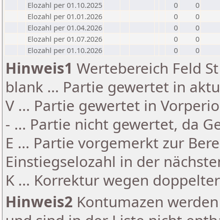
Elozahl per 01.10.2025
0
0
Elozahl per 01.01.2026
0
0
Elozahl per 01.04.2026
0
0
Elozahl per 01.07.2026
0
0
Elozahl per 01.10.2026
0
0
Hinweis1
Wertebereich Feld St 
blank ... Partie gewertet in akt
V ... Partie gewertet in Vorperi
- ... Partie nicht gewertet, da 
E ... Partie vorgemerkt zur Be
Einstiegselozahl in der nächst
K ... Korrektur wegen doppelt
Hinweis2
Kontumazen werden g