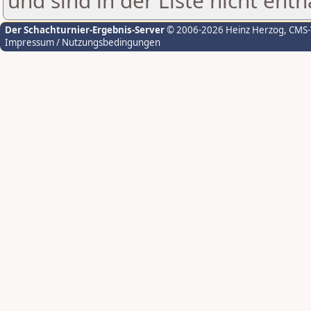
und sind in der Liste nicht enth
Der Schachturnier-Ergebnis-Server
© 2006-2026 Heinz Herzog
, CMS
Impressum / Nutzungsbedingungen