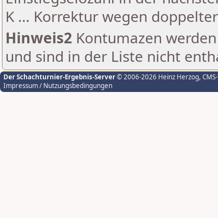
K ... Korrektur wegen doppelt
Hinweis2
Kontumazen werden g
und sind in der Liste nicht enth
Der Schachturnier-Ergebnis-Server
© 2006-2026 Heinz Herzog
, CMS
Impressum / Nutzungsbedingungen