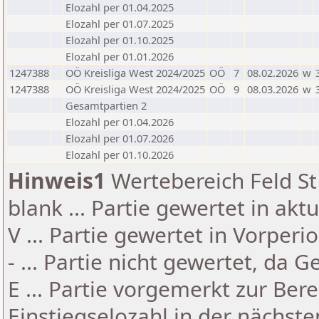
Elozahl per 01.04.2025
Elozahl per 01.07.2025
Elozahl per 01.10.2025
Elozahl per 01.01.2026
1247388
OÖ Kreisliga West 2024/2025
OÖ
7
08.02.2026
w
1247388
OÖ Kreisliga West 2024/2025
OÖ
9
08.03.2026
w
Gesamtpartien 2
Elozahl per 01.04.2026
Elozahl per 01.07.2026
Elozahl per 01.10.2026
Hinweis1
Wertebereich Feld St 
blank ... Partie gewertet in akt
V ... Partie gewertet in Vorperi
- ... Partie nicht gewertet, da 
E ... Partie vorgemerkt zur Be
Einstiegselozahl in der nächst