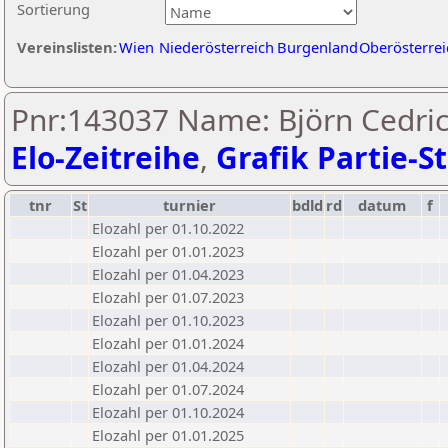
Sortierung
Vereinslisten:
Wien
Niederösterreich
Burgenland
Oberösterrei
Pnr:143037 Name: Björn Cedric 
Elo-Zeitreihe
,
Grafik Partie-St
tnr
St
turnier
bdld
rd
datum
f
Elozahl per 01.10.2022
Elozahl per 01.01.2023
Elozahl per 01.04.2023
Elozahl per 01.07.2023
Elozahl per 01.10.2023
Elozahl per 01.01.2024
Elozahl per 01.04.2024
Elozahl per 01.07.2024
Elozahl per 01.10.2024
Elozahl per 01.01.2025