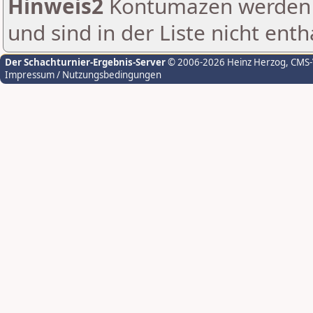
Hinweis2
Kontumazen werden g
und sind in der Liste nicht enth
Der Schachturnier-Ergebnis-Server
© 2006-2026 Heinz Herzog
, CMS
Impressum / Nutzungsbedingungen