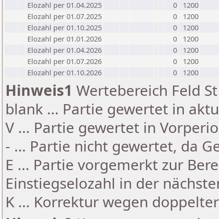
Elozahl per 01.04.2025
0
1200
Elozahl per 01.07.2025
0
1200
Elozahl per 01.10.2025
0
1200
Elozahl per 01.01.2026
0
1200
Elozahl per 01.04.2026
0
1200
Elozahl per 01.07.2026
0
1200
Elozahl per 01.10.2026
0
1200
Hinweis1
Wertebereich Feld St 
blank ... Partie gewertet in akt
V ... Partie gewertet in Vorperi
- ... Partie nicht gewertet, da 
E ... Partie vorgemerkt zur Be
Einstiegselozahl in der nächst
K ... Korrektur wegen doppelt