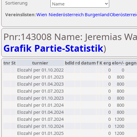
Sortierung
Vereinslisten:
Wien
Niederösterreich
Burgenland
Oberösterrei
Pnr:143008 Name: Jeremias Wa
Grafik Partie-Statistik
)
tnr
St
turnier
bdld
rd
datum
f
K
erg
elo+/-
gegn
Elozahl per 01.10.2022
0
0
Elozahl per 01.01.2023
0
800
Elozahl per 01.04.2023
0
800
Elozahl per 01.07.2023
0
800
Elozahl per 01.10.2023
0
800
Elozahl per 01.01.2024
0
800
Elozahl per 01.04.2024
0
800
Elozahl per 01.07.2024
0
1200
Elozahl per 01.10.2024
0
1200
Elozahl per 01.01.2025
0
1200