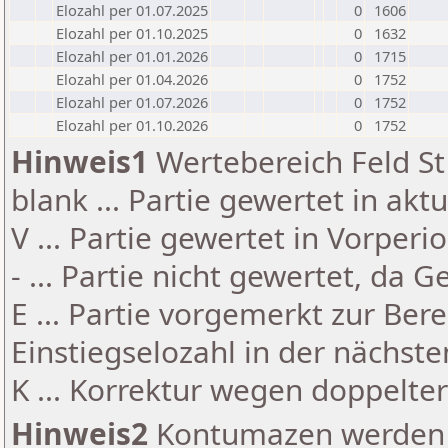
Elozahl per 01.07.2025
0
1606
Elozahl per 01.10.2025
0
1632
Elozahl per 01.01.2026
0
1715
Elozahl per 01.04.2026
0
1752
Elozahl per 01.07.2026
0
1752
Elozahl per 01.10.2026
0
1752
Hinweis1
Wertebereich Feld St 
blank ... Partie gewertet in akt
V ... Partie gewertet in Vorperi
- ... Partie nicht gewertet, da 
E ... Partie vorgemerkt zur Be
Einstiegselozahl in der nächst
K ... Korrektur wegen doppelt
Hinweis2
Kontumazen werden g