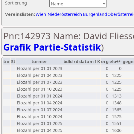
Sortierung
Vereinslisten:
Wien
Niederösterreich
Burgenland
Oberösterrei
Pnr:142973 Name: David Fliesse
Grafik Partie-Statistik
)
tnr
St
turnier
bdld
rd
datum
f
K
erg
elo+/-
gegn
Elozahl per 01.01.2023
0
0
Elozahl per 01.04.2023
0
1225
Elozahl per 01.07.2023
0
1225
Elozahl per 01.10.2023
0
1225
Elozahl per 01.01.2024
0
1313
Elozahl per 01.04.2024
0
1348
Elozahl per 01.07.2024
0
1565
Elozahl per 01.10.2024
0
1575
Elozahl per 01.01.2025
0
1551
Elozahl per 01.04.2025
0
1606