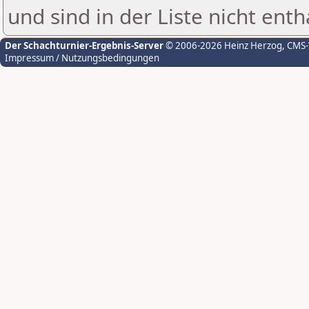
und sind in der Liste nicht enth
Der Schachturnier-Ergebnis-Server
© 2006-2026 Heinz Herzog
, CMS
Impressum / Nutzungsbedingungen