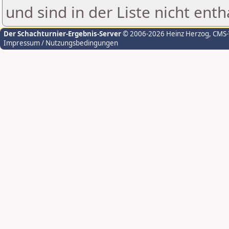
und sind in der Liste nicht enth
Der Schachturnier-Ergebnis-Server
© 2006-2026 Heinz Herzog
, CMS
Impressum / Nutzungsbedingungen