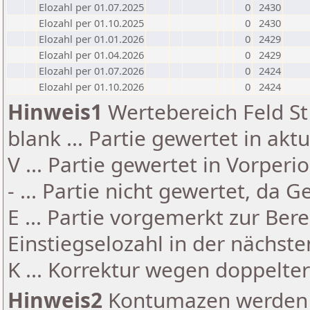
Elozahl per 01.07.2025
0
2430
Elozahl per 01.10.2025
0
2430
Elozahl per 01.01.2026
0
2429
Elozahl per 01.04.2026
0
2429
Elozahl per 01.07.2026
0
2424
Elozahl per 01.10.2026
0
2424
Hinweis1
Wertebereich Feld St 
blank ... Partie gewertet in akt
V ... Partie gewertet in Vorperi
- ... Partie nicht gewertet, da 
E ... Partie vorgemerkt zur Be
Einstiegselozahl in der nächst
K ... Korrektur wegen doppelt
Hinweis2
Kontumazen werden g