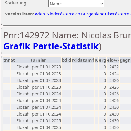
Sortierung
Vereinslisten:
Wien
Niederösterreich
Burgenland
Oberösterrei
Pnr:142972 Name: Nicolas Brun
Grafik Partie-Statistik
)
tnr
St
turnier
bdld
rd
datum
f
K
erg
elo+/-
gegn
Elozahl per 01.01.2023
0
2432
Elozahl per 01.04.2023
0
2424
Elozahl per 01.07.2023
0
2426
Elozahl per 01.10.2023
0
2426
Elozahl per 01.01.2024
0
2426
Elozahl per 01.04.2024
0
2426
Elozahl per 01.07.2024
0
2430
Elozahl per 01.10.2024
0
2430
Elozahl per 01.01.2025
0
2430
Elozahl per 01.04.2025
0
2430