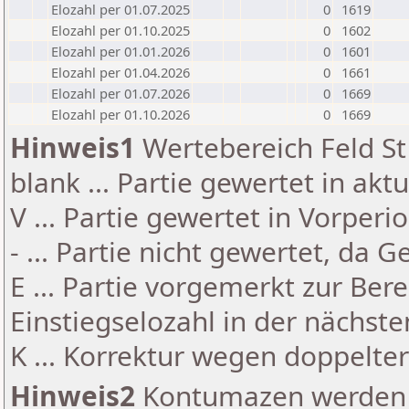
Elozahl per 01.07.2025
0
1619
Elozahl per 01.10.2025
0
1602
Elozahl per 01.01.2026
0
1601
Elozahl per 01.04.2026
0
1661
Elozahl per 01.07.2026
0
1669
Elozahl per 01.10.2026
0
1669
Hinweis1
Wertebereich Feld St 
blank ... Partie gewertet in akt
V ... Partie gewertet in Vorperi
- ... Partie nicht gewertet, da 
E ... Partie vorgemerkt zur Be
Einstiegselozahl in der nächst
K ... Korrektur wegen doppelt
Hinweis2
Kontumazen werden g