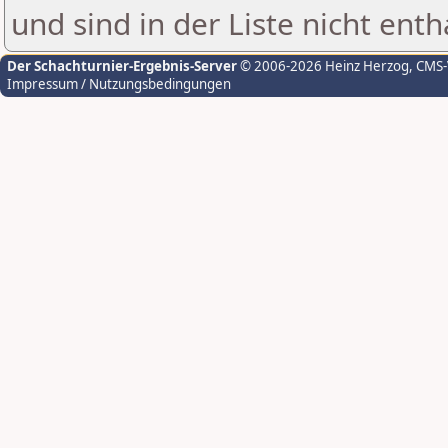
und sind in der Liste nicht enth
Der Schachturnier-Ergebnis-Server
© 2006-2026 Heinz Herzog
, CMS
Impressum / Nutzungsbedingungen