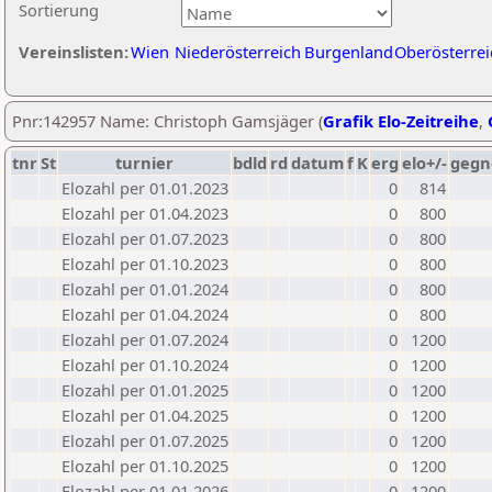
Sortierung
Vereinslisten:
Wien
Niederösterreich
Burgenland
Oberösterrei
Pnr:142957 Name: Christoph Gamsjäger (
Grafik Elo-Zeitreihe
,
tnr
St
turnier
bdld
rd
datum
f
K
erg
elo+/-
gegn
Elozahl per 01.01.2023
0
814
Elozahl per 01.04.2023
0
800
Elozahl per 01.07.2023
0
800
Elozahl per 01.10.2023
0
800
Elozahl per 01.01.2024
0
800
Elozahl per 01.04.2024
0
800
Elozahl per 01.07.2024
0
1200
Elozahl per 01.10.2024
0
1200
Elozahl per 01.01.2025
0
1200
Elozahl per 01.04.2025
0
1200
Elozahl per 01.07.2025
0
1200
Elozahl per 01.10.2025
0
1200
Elozahl per 01.01.2026
0
1200