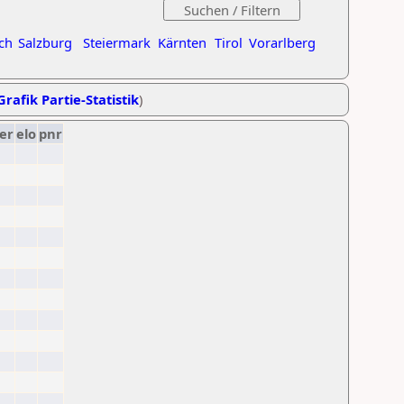
ch
Salzburg
Steiermark
Kärnten
Tirol
Vorarlberg
Grafik Partie-Statistik
)
er
elo
pnr